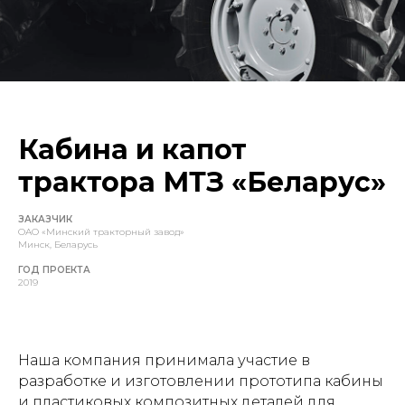
Кабина и капот
трактора МТЗ «Беларус»
ЗАКАЗЧИК
ОАО «Минский тракторный завод»
Минск, Беларусь
ГОД ПРОЕКТА
2019
Наша компания принимала участие в
разработке и изготовлении прототипа кабины
и пластиковых композитных деталей для