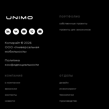
ПОРТФОЛИО
собственные проекты
проекты для заказчиков
Копирайт © 2026
ООО «Универсальная
мобильность»
Политика
конфиденциальности
КОМПАНИЯ
ОТДЕЛЫ
о компании
дизайн
вакансии
инжиниринг
контакты
технологии
новости
производство