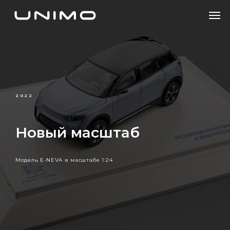
2022
Новый масштаб
Модель E-NEVA в масштабе 1:24