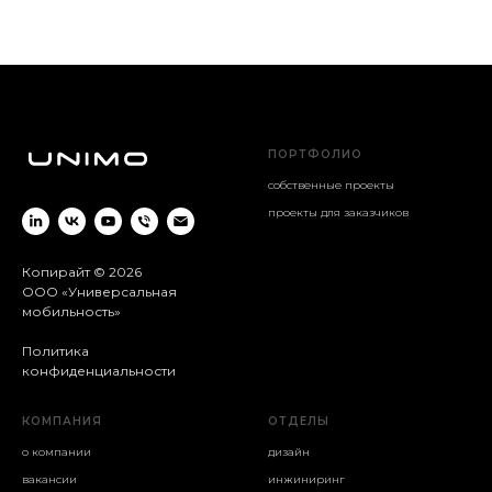
ПОРТФОЛИО
собственные проекты
проекты для заказчиков
Копирайт © 2026
ООО «Универсальная
мобильность»
Политика
конфиденциальности
КОМПАНИЯ
ОТДЕЛЫ
о компании
дизайн
вакансии
инжиниринг